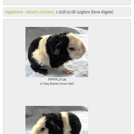
Abgabetiere - aktuelle und ältere.
»
2026-02-08-Jungtiere (Keine Abgabe)
20260208_jt12.jpg
US Teddy Böckchen Schwarz-Weiß