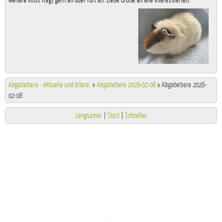
weitere Infos fragt gern an oder ruft an. Liebe Grüße an alle Interessierten.
Abgabetiere - aktuelle und ältere.
»
Abgabetiere 2026-02-08
»
Abgabetiere 2026-
02-08
Langsamer
|
Start
|
Schneller