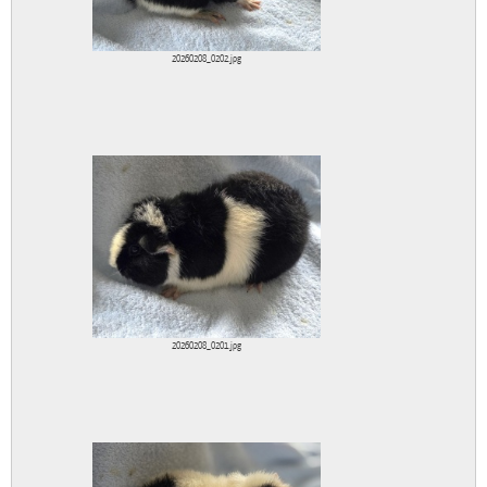
20260208_0202.jpg
20260208_0201.jpg