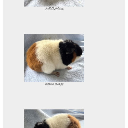
20260208_0402.jpg
20260208_0501.jpg