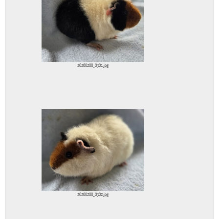
20260208_0301.jpg
20260208_0302.jpg