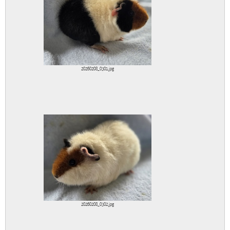
20260208_0301.jpg
20260208_0302.jpg