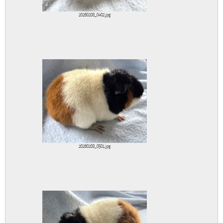
20260208_0402.jpg
20260208_0501.jpg