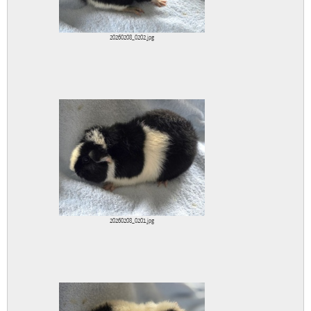
20260208_0202.jpg
20260208_0201.jpg