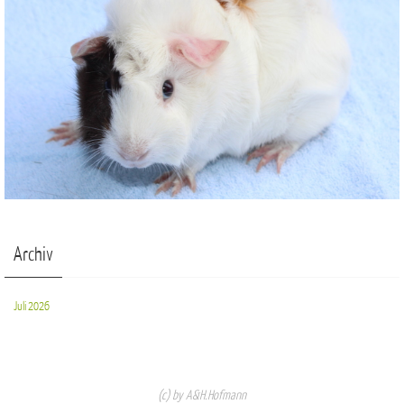
Archiv
Juli 2026
(c) by A&H.Hofmann