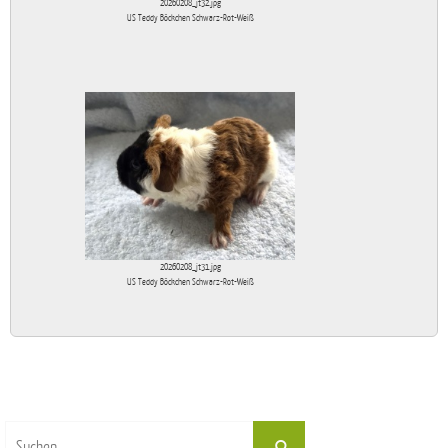
20260208_jt32.jpg
US Teddy Böckchen Schwarz-Rot-Weiß
20260208_jt31.jpg
US Teddy Böckchen Schwarz-Rot-Weiß
Suchen
Suchen