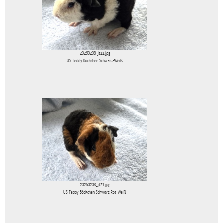
20260208_jt11.jpg
US Teddy Böckchen Schwarz-Weiß
20260208_jt21.jpg
US Teddy Böckchen Schwarz-Rot-Weiß