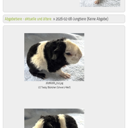
Abgabetiere - aktuelle und ältere.
»
2026-02-08-Jungtiere (Keine Abgabe)
20260208_jt12.jpg
US Teddy Böckchen Schwarz-Weiß